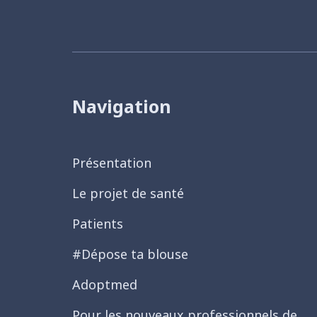
Navigation
Présentation
Le projet de santé
Patients
#Dépose ta blouse
Adoptmed
Pour les nouveaux professionnels de