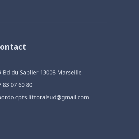
ontact
9 Bd du Sablier 13008 Marseille
7 83 07 60 80
oordo.cpts.littoralsud@gmail.com