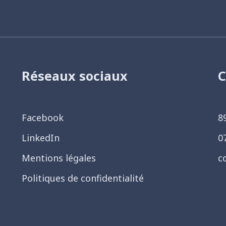
Réseaux sociaux
C
Facebook
8
LinkedIn
0
Mentions légales
c
Politiques de confidentialité