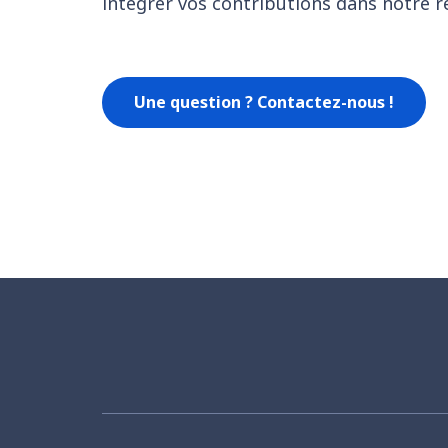
intégrer vos contributions dans notre r
Une question ? Contactez-nous !