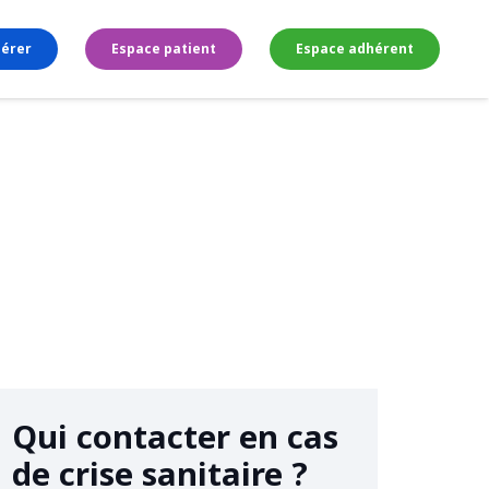
érer
Espace patient
Espace adhérent
Qui contacter en cas
de crise sanitaire ?