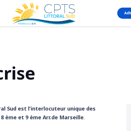
Adh
crise
ral Sud est l’interlocuteur unique des
u 8 ème et 9 ème Arr.de Marseille
.