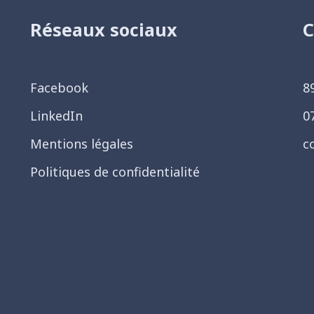
Réseaux sociaux
C
Facebook
8
LinkedIn
0
Mentions légales
c
Politiques de confidentialité