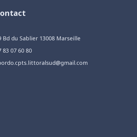
ontact
9 Bd du Sablier 13008 Marseille
7 83 07 60 80
oordo.cpts.littoralsud@gmail.com