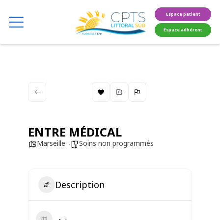
Espace patient
Espace adhérent
ENTRE MÉDICAL
Marseille
Soins non programmés
Description