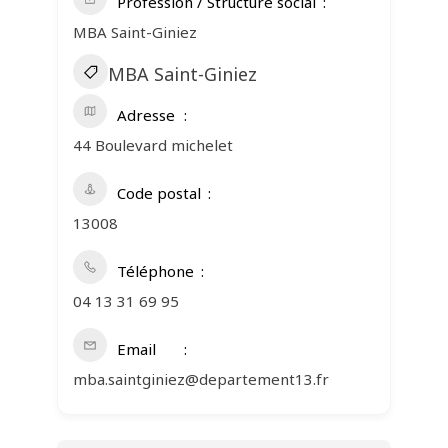
Profession / Structure social
MBA Saint-Giniez
MBA Saint-Giniez
Adresse
44 Boulevard michelet
Code postal
13008
Téléphone
04 13 31 69 95
Email
mba.saintginiez@departement13.fr