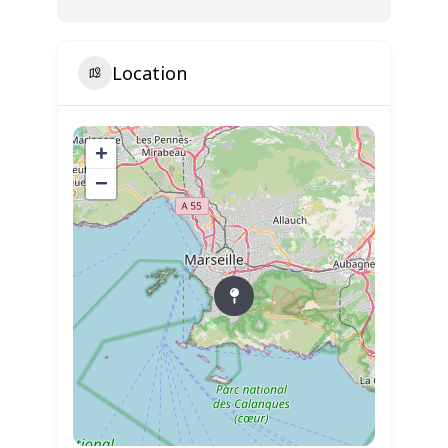
Location
+
−