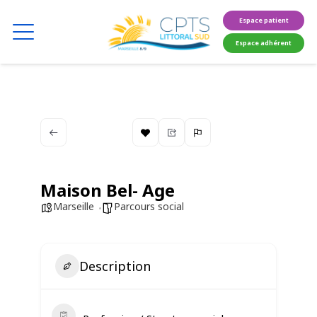
Espace patient
Espace adhérent
Maison Bel- Age
Marseille
Parcours social
Description