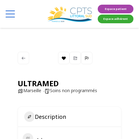
Espace patient
Espace adhérent
ULTRAMED
Marseille
Soins non programmés
Description