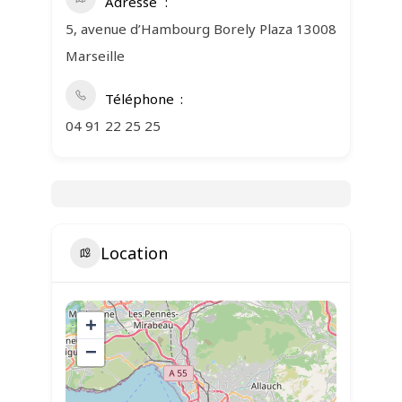
Adresse
5, avenue d’Hambourg Borely Plaza 13008
Marseille
Téléphone
04 91 22 25 25
Location
+
−