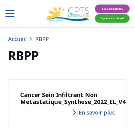
Espace patient
Espace adhérent
Accueil
RBPP
RBPP
Cancer Sein Infiltrant Non
Metastatique_Synthese_2022_EL_V4
En savoir plus