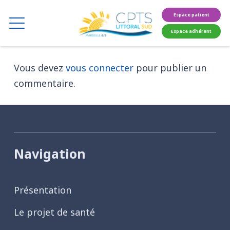
Espace patient
Espace adhérent
Vous devez
vous connecter
pour publier un
commentaire.
Navigation
Présentation
Le projet de santé