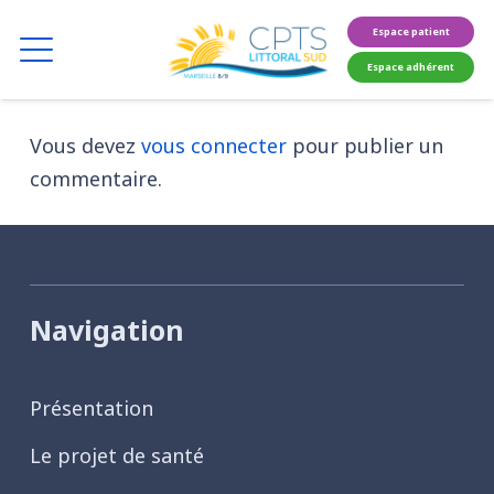
Espace patient
Espace adhérent
Vous devez
vous connecter
pour publier un
commentaire.
Navigation
Présentation
Le projet de santé