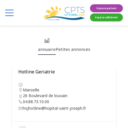
Espace patient
Espace adhérent
annuaire
Petites annonces
Hotline Geriatrie
Marseille
26 Boulevard de louvain
04.88.73.10.00
hsjhotline@hopital-saint-joseph.fr