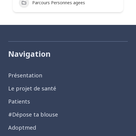
Parcours Personnes agees
Navigation
Présentation
Le projet de santé
Patients
#Dépose ta blouse
Adoptmed