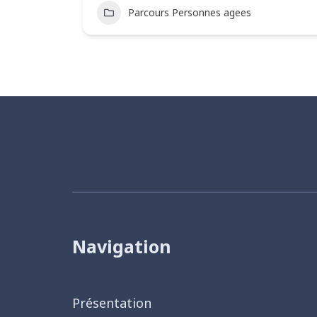
Parcours Personnes agees
Navigation
Présentation