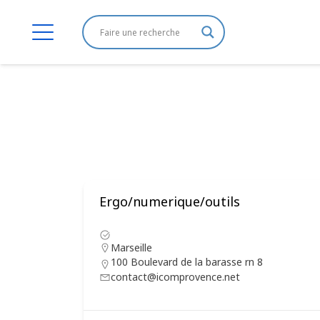
Ergo/numerique/outils
Marseille
100 Boulevard de la barasse rn 8
contact@icomprovence.net