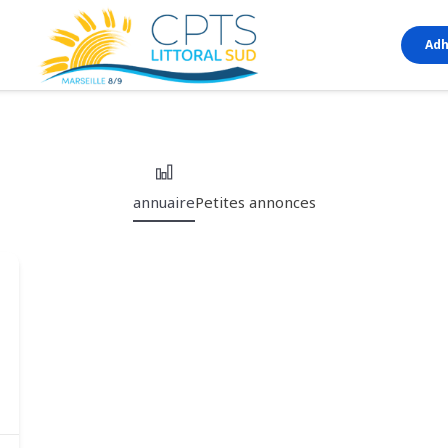
Adh
annuaire
Petites annonces