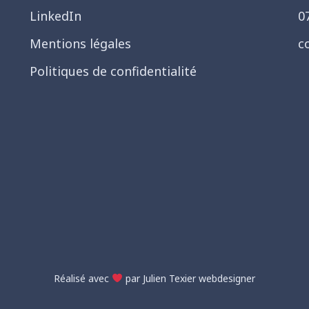
LinkedIn
0
Mentions légales
c
Politiques de confidentialité
Réalisé avec
par Julien Texier webdesigner