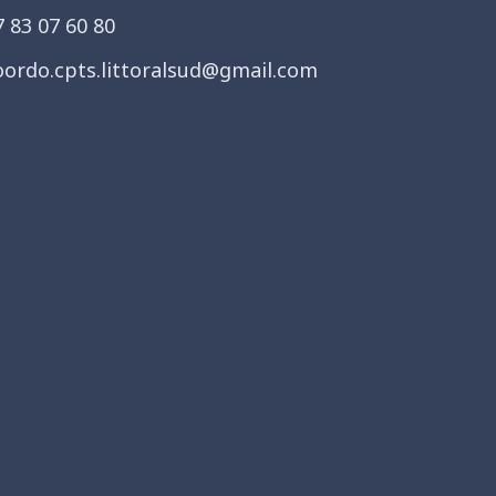
7 83 07 60 80
oordo.cpts.littoralsud@gmail.com