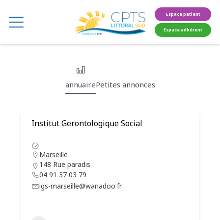
Espace patient
Espace adhérent
annuaire
Petites annonces
Institut Gerontologique Social
Marseille
148 Rue paradis
04 91 37 03 79
igs-marseille@wanadoo.fr