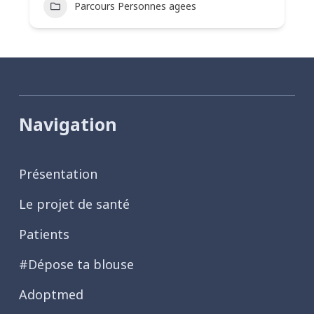
Parcours Personnes agees
Navigation
Présentation
Le projet de santé
Patients
#Dépose ta blouse
Adoptmed