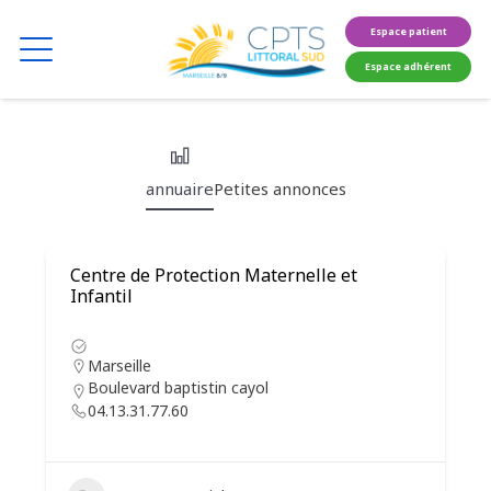
Espace patient
Espace adhérent
annuaire
Petites annonces
Centre de Protection Maternelle et
Infantil
Marseille
Boulevard baptistin cayol
04.13.31.77.60